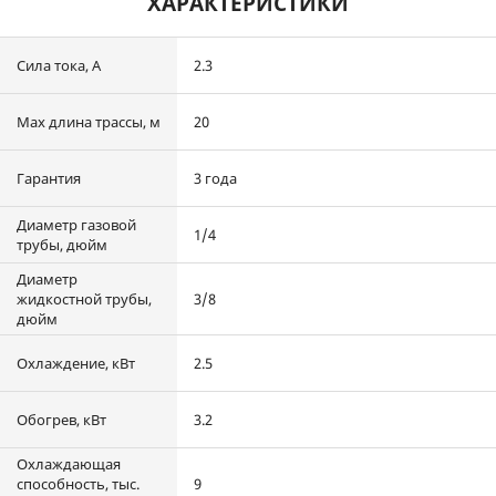
ХАРАКТЕРИСТИКИ
Сила тока, А
2.3
Max длина трассы, м
20
Гарантия
3 года
Диаметр газовой
1/4
трубы, дюйм
Диаметр
жидкостной трубы,
3/8
дюйм
Охлаждение, кВт
2.5
Обогрев, кВт
3.2
Охлаждающая
способность, тыс.
9