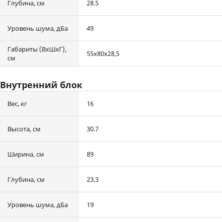
Глубина, см
28.5
Уровень шума, дБа
49
Габариты (ВхШхГ),
55x80x28,5
см
Внутренний блок
Вес, кг
16
Высота, см
30.7
Ширина, см
89
Глубина, см
23.3
Уровень шума, дБа
19