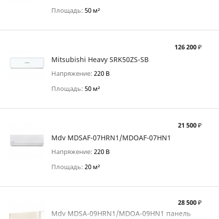
Площадь:
50 м²
126 200 ₽
Mitsubishi Heavy SRK50ZS-SB
Напряжение:
220 В
Площадь:
50 м²
21 500 ₽
Mdv MDSAF-07HRN1/MDOAF-07HN1
Напряжение:
220 В
Площадь:
20 м²
28 500 ₽
Mdv MDSA-09HRN1/MDOA-09HN1 панель