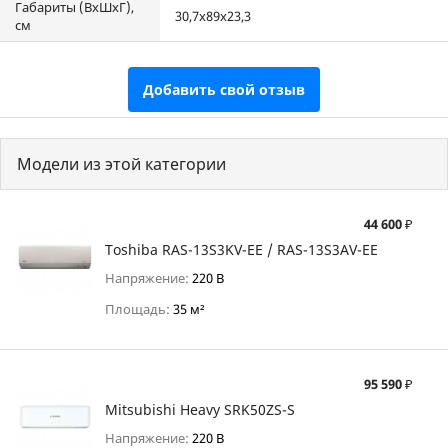
Габариты (ВхШхГ),
30,7x89x23,3
см
Добавить свой отзыв
Модели из этой категории
44 600 ₽
Toshiba RAS-13S3KV-EE / RAS-13S3AV-EE
Напряжение:
220 В
Площадь:
35 м²
95 590 ₽
Mitsubishi Heavy SRK50ZS-S
Напряжение:
220 В