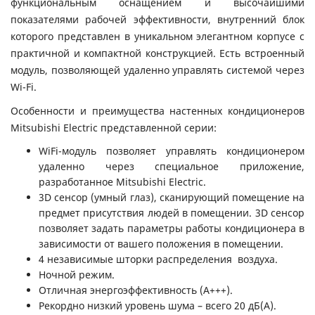
функциональным оснащением и высочайшими
показателями рабочей эффективности, внутренний блок
которого представлен в уникальном элегантном корпусе с
практичной и компактной конструкцией. Есть встроенный
модуль, позволяющей удаленно управлять системой через
Wi-Fi.
Особенности и преимущества настенных кондиционеров
Mitsubishi Electric представленной серии:
WiFi-модуль позволяет управлять кондиционером
удаленно через специальное приложение,
разработанное Mitsubishi Electric.
3D сенсор (умный глаз), сканирующий помещение на
предмет присутствия людей в помещении. 3D сенсор
позволяет задать параметры работы кондиционера в
зависимости от вашего положения в помещении.
4 независимые шторки распределения воздуха.
Ночной режим.
Отличная энергоэффективность (А+++).
Рекордно низкий уровень шума – всего 20 дБ(А).