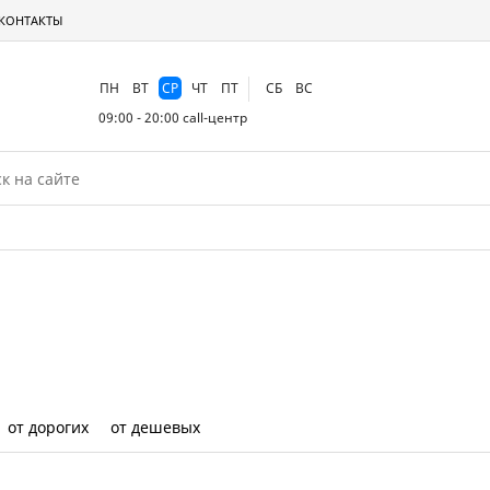
КОНТАКТЫ
ПН
ВТ
СР
ЧТ
ПТ
СБ
ВС
09:00 - 20:00
call-центр
от дорогих
от дешевых