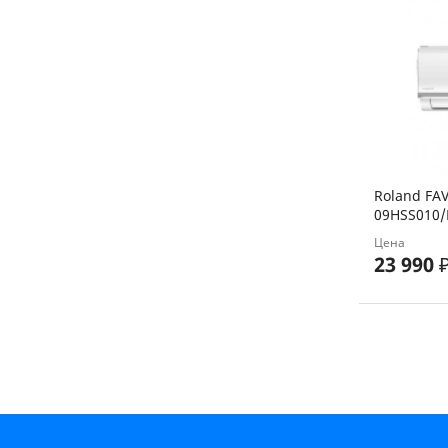
Roland FAV
09HSS010/
Цена
23 990