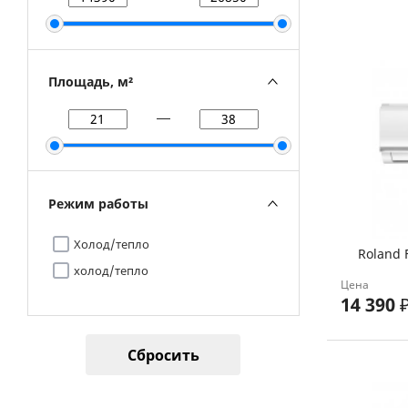
Площадь, м²
Режим работы
Холод/тепло
Roland 
холод/тепло
Цена
14 390
Сбросить