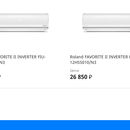
ORITE II INVERTER FIU-
Roland FAVORITE II INVERTER 
N3
12HSS010/N3
Цена
₽
26 850
₽