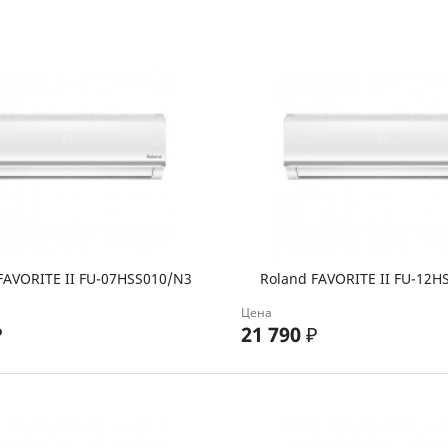
FAVORITE II FU-07HSS010/N3
Roland FAVORITE II FU-12H
Цена
₽
21 790
₽