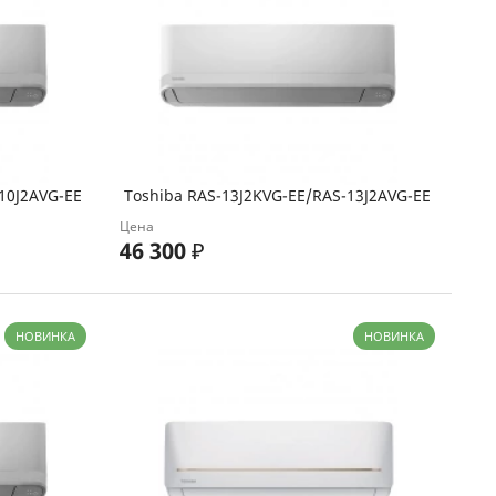
10J2AVG-EE
Toshiba RAS-13J2KVG-EE/RAS-13J2AVG-EE
Цена
46 300
₽
НОВИНКА
НОВИНКА