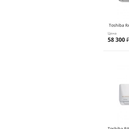
Toshiba R
Цена
58 300
Toshiba R