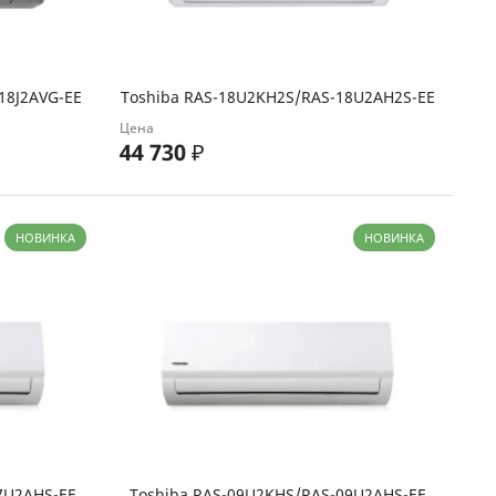
18J2AVG-EE
Toshiba RAS-18U2KH2S/RAS-18U2AH2S-EE
Цена
44 730
₽
НОВИНКА
НОВИНКА
7U2AHS-EE
Toshiba RAS-09U2KHS/RAS-09U2AHS-EE