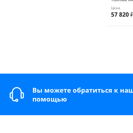
Цена
57 820
Вы можете обратиться к на
помощью