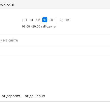
КОНТАКТЫ
ПН
ВТ
СР
ЧТ
ПТ
СБ
ВС
09:00 - 20:00
call-центр
от дорогих
от дешевых