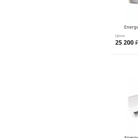
Energ
Цена
25 200
Energ