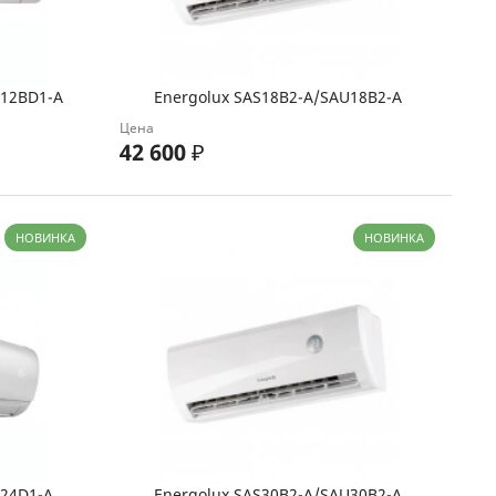
U12BD1-A
Energolux SAS18B2-A/SAU18B2-A
Цена
42 600
₽
НОВИНКА
НОВИНКА
U24D1-A
Energolux SAS30B2-A/SAU30B2-A