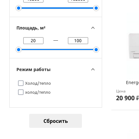
Площадь, м²
Режим работы
Energ
Холод/тепло
Цена
холод/тепло
20 900
Сбросить