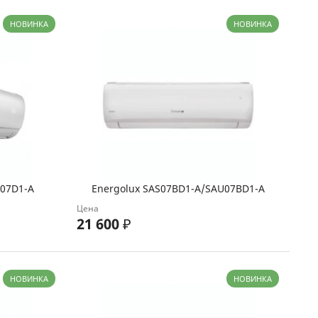
НОВИНКА
НОВИНКА
U07D1-A
Energolux SAS07BD1-A/SAU07BD1-A
Цена
21 600
₽
НОВИНКА
НОВИНКА