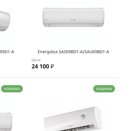
U09D1-A
Energolux SAS09BD1-A/SAU09BD1-A
Цена
24 100
₽
НОВИНКА
НОВИНКА