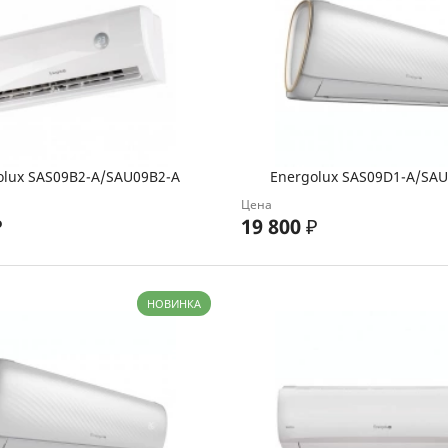
olux SAS09B2-A/SAU09B2-A
Energolux SAS09D1-A/SA
Цена
₽
19 800
₽
НОВИНКА