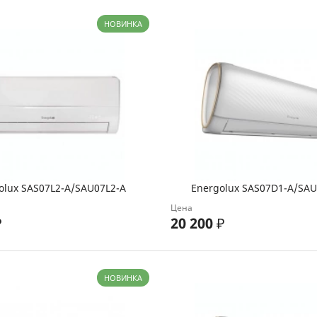
НОВИНКА
olux SAS07L2-A/SAU07L2-A
Energolux SAS07D1-A/SA
Цена
₽
20 200
₽
НОВИНКА