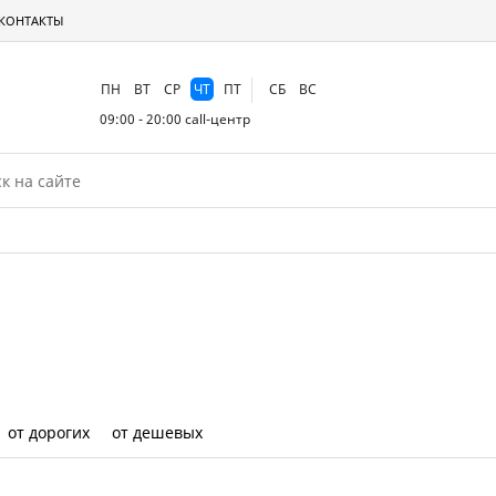
КОНТАКТЫ
ПН
ВТ
СР
ЧТ
ПТ
СБ
ВС
09:00 - 20:00
call-центр
от дорогих
от дешевых